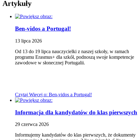
Artykuły
Ben-vidos a Portugal!
13
lipca
2026
Od 13 do 19 lipca nauczycielki z naszej szkoły, w ramach
programu Erasmus+ dla szkół, podnoszą swoje kompetencje
zawodowe w słonecznej Portugalii.
Czytaj
Więcej
o: Ben-vidos a Portugal!
Informacja dla kandydatów do klas pierwszych
29
czerwca
2026
Informujemy kandydatów do klas pierwszych, że dokumenty