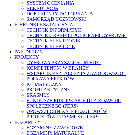
SYSTEM OCENIANIA
REKRUTACJA
DOKUMENTY DO POBRANIA
SAMORZĄD UCZNIOWSKI
KIERUNKI KSZTAŁCENIA
TECHNIK INFORMATYK
TECHNIK GRAFIKI I POLIGRAFII CYFROWEJ
TECHNIK ELEKTRONIK
TECHNIK ELEKTRYK
PARTNERZY
PROJEKTY
CYFROWA PRZYSZŁOŚĆ MIEDZI
KOMPETENTNI W BRANŻY
WSPARCIE KSZTAŁCENIA ZAWODOWEGO -
POPRAWA EFEKTÓW
KLIMATYCZNY
PROFILAKTYCZNY
ERASMUS+
FUNDUSZE EUROPEJSKIE DLA ROZWOJU
SPOŁECZNEGO (FERS)
UPOWSZECHNIANIE REZULTATÓW
PROJEKTÓW ERASMUS+ I FERS
EGZAMINY
EGZAMINY ZAWODOWE
EGZAMINY MATURALNE