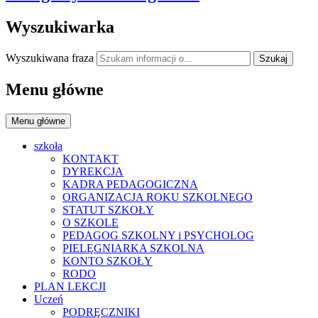
Wyszukiwarka
Wyszukiwana fraza
Szukaj
Menu główne
Menu główne
szkoła
KONTAKT
DYREKCJA
KADRA PEDAGOGICZNA
ORGANIZACJA ROKU SZKOLNEGO
STATUT SZKOŁY
O SZKOLE
PEDAGOG SZKOLNY i PSYCHOLOG
PIELĘGNIARKA SZKOLNA
KONTO SZKOŁY
RODO
PLAN LEKCJI
Uczeń
PODRĘCZNIKI