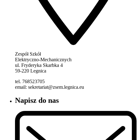
Zespół Szkół
Elektryczno-Mechanicznych
ul. Fryderyka Skarbka 4
59-220 Legnica
tel. 768523705
email: sekretariat@zsem.legnica.eu
Napisz do nas