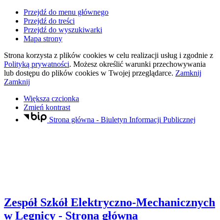
Przejdź do menu głównego
Przejdź do treści
Przejdź do wyszukiwarki
Mapa strony
Strona korzysta z plików
cookies
w celu realizacji usług i zgodnie z
Polityką prywatności
. Możesz określić warunki przechowywania
lub dostępu do plików
cookies
w Twojej przeglądarce.
Zamknij
Zamknij
Większa czcionka
Zmień kontrast
Strona główna - Biuletyn Informacji Publicznej
Zespół Szkół Elektryczno-Mechanicznych
w Legnicy
- Strona główna