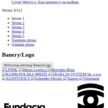
Czytaj
Więcej
o: Nasi sportowcy na podium
Strona:
1
/112
Strona
1
Strona
2
Strona
3
Strona
4
Strona
5
Następna strona
Ostatnia strona
Banery/Logo
Wstrzymaj
animację Banery/Logo