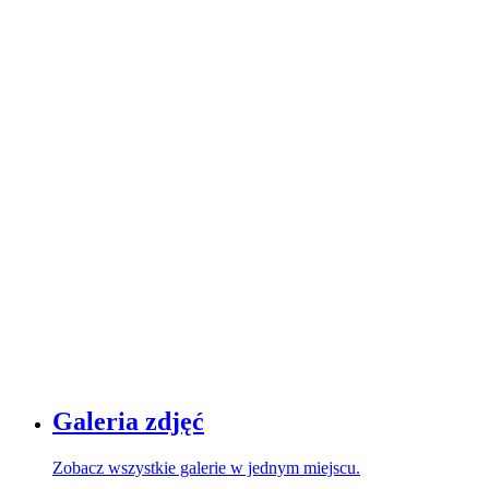
Galeria zdjęć
Zobacz wszystkie galerie w jednym miejscu.