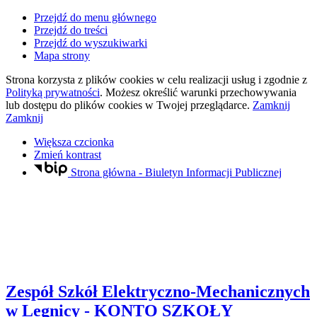
Przejdź do menu głównego
Przejdź do treści
Przejdź do wyszukiwarki
Mapa strony
Strona korzysta z plików
cookies
w celu realizacji usług i zgodnie z
Polityką prywatności
. Możesz określić warunki przechowywania
lub dostępu do plików
cookies
w Twojej przeglądarce.
Zamknij
Zamknij
Większa czcionka
Zmień kontrast
Strona główna - Biuletyn Informacji Publicznej
Zespół Szkół Elektryczno-Mechanicznych
w Legnicy
- KONTO SZKOŁY