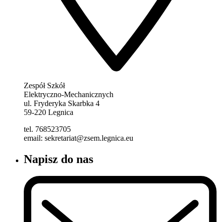
Zespół Szkół
Elektryczno-Mechanicznych
ul. Fryderyka Skarbka 4
59-220 Legnica
tel. 768523705
email: sekretariat@zsem.legnica.eu
Napisz do nas