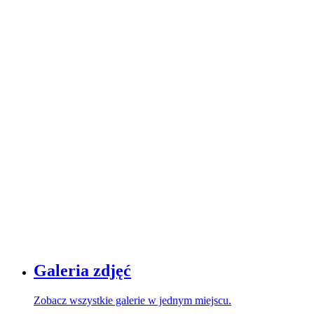
Galeria zdjęć
Zobacz wszystkie galerie w jednym miejscu.