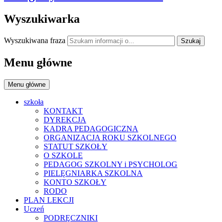
Wyszukiwarka
Wyszukiwana fraza
Szukaj
Menu główne
Menu główne
szkoła
KONTAKT
DYREKCJA
KADRA PEDAGOGICZNA
ORGANIZACJA ROKU SZKOLNEGO
STATUT SZKOŁY
O SZKOLE
PEDAGOG SZKOLNY i PSYCHOLOG
PIELĘGNIARKA SZKOLNA
KONTO SZKOŁY
RODO
PLAN LEKCJI
Uczeń
PODRĘCZNIKI