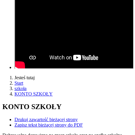
Jesteś tutaj
Start
szkoła
KONTO SZKOŁY
KONTO SZKOŁY
Drukuj zawartość bieżącej strony
Zapisz tekst bieżącej strony do PDF