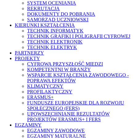
SYSTEM OCENIANIA
REKRUTACJA
DOKUMENTY DO POBRANIA
SAMORZĄD UCZNIOWSKI
KIERUNKI KSZTAŁCENIA
TECHNIK INFORMATYK
TECHNIK GRAFIKI I POLIGRAFII CYFROWEJ
TECHNIK ELEKTRONIK
TECHNIK ELEKTRYK
PARTNERZY
PROJEKTY
CYFROWA PRZYSZŁOŚĆ MIEDZI
KOMPETENTNI W BRANŻY
WSPARCIE KSZTAŁCENIA ZAWODOWEGO -
POPRAWA EFEKTÓW
KLIMATYCZNY
PROFILAKTYCZNY
ERASMUS+
FUNDUSZE EUROPEJSKIE DLA ROZWOJU
SPOŁECZNEGO (FERS)
UPOWSZECHNIANIE REZULTATÓW
PROJEKTÓW ERASMUS+ I FERS
EGZAMINY
EGZAMINY ZAWODOWE
EGZAMINY MATURALNE