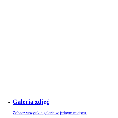
Galeria zdjęć
Zobacz wszystkie galerie w jednym miejscu.