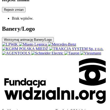
Rejestr zmian
Brak wpisów.
Banery/Logo
Wstrzymaj
animację Banery/Logo