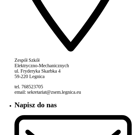
Zespół Szkół
Elektryczno-Mechanicznych
ul. Fryderyka Skarbka 4
59-220 Legnica
tel. 768523705
email: sekretariat@zsem.legnica.eu
Napisz do nas