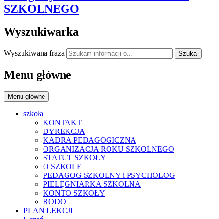
SZKOLNEGO
Wyszukiwarka
Wyszukiwana fraza
Szukaj
Menu główne
Menu główne
szkoła
KONTAKT
DYREKCJA
KADRA PEDAGOGICZNA
ORGANIZACJA ROKU SZKOLNEGO
STATUT SZKOŁY
O SZKOLE
PEDAGOG SZKOLNY i PSYCHOLOG
PIELĘGNIARKA SZKOLNA
KONTO SZKOŁY
RODO
PLAN LEKCJI