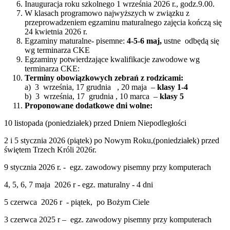
Inauguracja roku szkolnego 1 września 2026 r., godz.9.00.
W klasach programowo najwyższych w związku z
przeprowadzeniem egzaminu maturalnego zajęcia kończą się
24 kwietnia 2026 r.
Egzaminy maturalne- pisemne:
4-5-6 maj,
ustne odbędą się
wg terminarza CKE
Egzaminy potwierdzające kwalifikacje zawodowe wg
terminarza CKE:
Terminy obowiązkowych zebrań z rodzicami:
a) 3 września, 17 grudnia , 20 maja –
klasy 1-4
b) 3 września, 17 grudnia , 10 marca –
klasy 5
Proponowane dodatkowe dni wolne:
10 listopada (poniedziałek) przed Dniem Niepodległości
2 i 5 stycznia 2026 (piątek) po Nowym Roku,(poniedziałek) przed
świętem Trzech Króli 2026r.
9 stycznia 2026 r. - egz. zawodowy pisemny przy komputerach
4, 5, 6, 7 maja 2026 r - egz. maturalny - 4 dni
5 czerwca 2026 r - piątek, po Bożym Ciele
3 czerwca 2025 r – egz. zawodowy pisemny przy komputerach