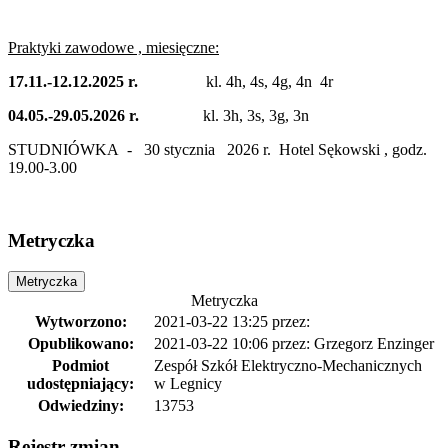
Praktyki zawodowe , miesięczne:
17.11.-12.12.2025 r.
kl. 4h, 4s, 4g, 4n 4r
04.05.-29.05.2026 r.
kl. 3h, 3s, 3g, 3n
STUDNIÓWKA - 30 stycznia 2026 r. Hotel Sękowski , godz.
19.00-3.00
Metryczka
Metryczka
Metryczka
Wytworzono:
2021-03-22 13:25
przez:
Opublikowano:
2021-03-22 10:06
przez: Grzegorz Enzinger
Podmiot
Zespół Szkół Elektryczno-Mechanicznych
udostępniający:
w Legnicy
Odwiedziny:
13753
Rejestr zmian