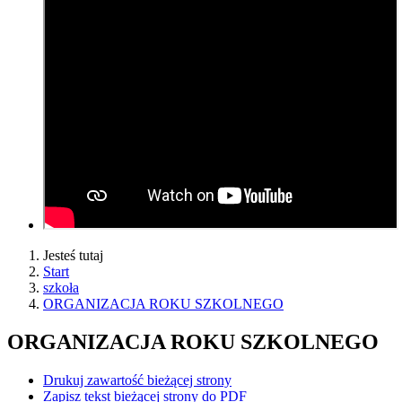
Jesteś tutaj
Start
szkoła
ORGANIZACJA ROKU SZKOLNEGO
ORGANIZACJA ROKU SZKOLNEGO
Drukuj zawartość bieżącej strony
Zapisz tekst bieżącej strony do PDF