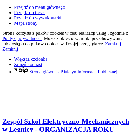
Przejdź do menu głównego
Przejdź do treści
Przejdź do wyszukiwarki
Mapa strony
Strona korzysta z plików
cookies
w celu realizacji usług i zgodnie z
Polityką prywatności
. Możesz określić warunki przechowywania
lub dostępu do plików
cookies
w Twojej przeglądarce.
Zamknij
Zamknij
Większa czcionka
Zmień kontrast
Strona główna - Biuletyn Informacji Publicznej
Zespół Szkół Elektryczno-Mechanicznych
w Legnicy
- ORGANIZACJA ROKU