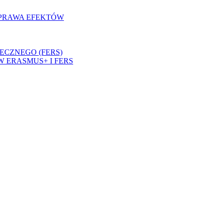
OPRAWA EFEKTÓW
ECZNEGO (FERS)
 ERASMUS+ I FERS