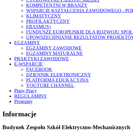
KOMPETENTNI W BRANŻY
WSPARCIE KSZTAŁCENIA ZAWODOWEGO - P
KLIMATYCZNY
PROFILAKTYCZNY
ERASMUS+
FUNDUSZE EUROPEJSKIE DLA ROZWOJU SPOŁ
UPOWSZECHNIANIE REZULTATÓW PROJEKTÓW
EGZAMINY
EGZAMINY ZAWODOWE
EGZAMINY MATURALNE
PRAKTYKI ZAWODOWE
E-WSPARCIE
FACEBOOK
DZIENNIK ELEKTRONICZNY
PLATFORMA EDUKACYJNA
YOUTUBE CHANNEL
Plany Pracy
REGULAMINY
Programy
Informacje
Budynek Zespołu Szkół Elektryczno-Mechanicznych