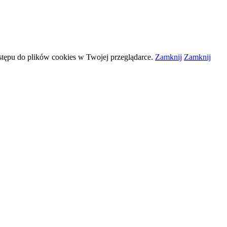
stępu do plików
cookies
w Twojej przeglądarce.
Zamknij
Zamknij