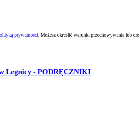
olityką prywatności
. Możesz określić warunki przechowywania lub do
w Legnicy
- PODRĘCZNIKI