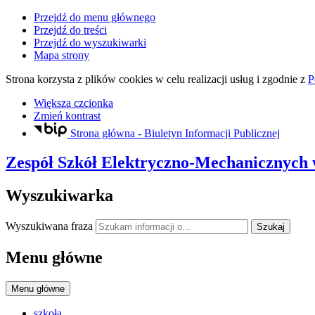
Przejdź do menu głównego
Przejdź do treści
Przejdź do wyszukiwarki
Mapa strony
Strona korzysta z plików
cookies
w celu realizacji usług i zgodnie z
P
Większa czcionka
Zmień kontrast
Strona główna - Biuletyn Informacji Publicznej
Zespół Szkół Elektryczno-Mechanicznych
Wyszukiwarka
Wyszukiwana fraza
Szukaj
Menu główne
Menu główne
szkoła