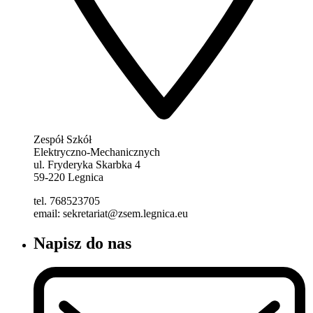
Zespół Szkół
Elektryczno-Mechanicznych
ul. Fryderyka Skarbka 4
59-220 Legnica
tel. 768523705
email: sekretariat@zsem.legnica.eu
Napisz do nas