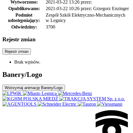
Wytworzono:
2021-03-22 13:26
przez:
Opublikowano:
2021-03-22 10:26
przez: Grzegorz Enzinger
Podmiot
Zespół Szkół Elektryczno-Mechanicznych
udostępniający:
w Legnicy
Odwiedziny:
3700
Rejestr zmian
Rejestr zmian
Brak wpisów.
Banery/Logo
Wstrzymaj
animację Banery/Logo