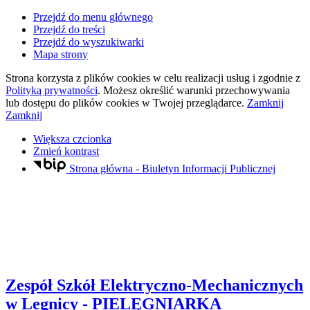
Przejdź do menu głównego
Przejdź do treści
Przejdź do wyszukiwarki
Mapa strony
Strona korzysta z plików
cookies
w celu realizacji usług i zgodnie z
Polityką prywatności
. Możesz określić warunki przechowywania
lub dostępu do plików
cookies
w Twojej przeglądarce.
Zamknij
Zamknij
Większa czcionka
Zmień kontrast
Strona główna - Biuletyn Informacji Publicznej
Zespół Szkół Elektryczno-Mechanicznych
w Legnicy
- PIELĘGNIARKA