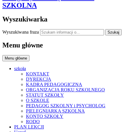
SZKOLNA
Wyszukiwarka
Wyszukiwana fraza
Szukaj
Menu główne
Menu główne
szkoła
KONTAKT
DYREKCJA
KADRA PEDAGOGICZNA
ORGANIZACJA ROKU SZKOLNEGO
STATUT SZKOŁY
O SZKOLE
PEDAGOG SZKOLNY i PSYCHOLOG
PIELĘGNIARKA SZKOLNA
KONTO SZKOŁY
RODO
PLAN LEKCJI