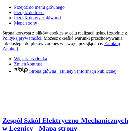
Przejdź do menu głównego
Przejdź do treści
Przejdź do wyszukiwarki
Mapa strony
Strona korzysta z plików
cookies
w celu realizacji usług i zgodnie z
Polityką prywatności
. Możesz określić warunki przechowywania
lub dostępu do plików
cookies
w Twojej przeglądarce.
Zamknij
Zamknij
Większa czcionka
Zmień kontrast
Strona główna - Biuletyn Informacji Publicznej
Zespół Szkół Elektryczno-Mechanicznych
w Legnicy
- Mapa strony