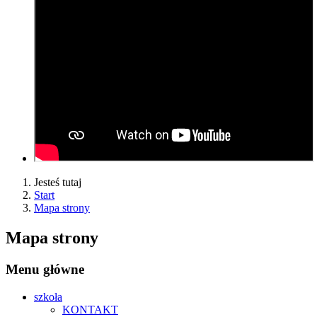
Jesteś tutaj
Start
Mapa strony
Mapa strony
Menu główne
szkoła
KONTAKT