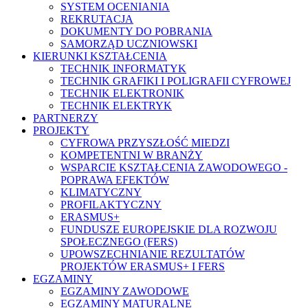
SYSTEM OCENIANIA
REKRUTACJA
DOKUMENTY DO POBRANIA
SAMORZĄD UCZNIOWSKI
KIERUNKI KSZTAŁCENIA
TECHNIK INFORMATYK
TECHNIK GRAFIKI I POLIGRAFII CYFROWEJ
TECHNIK ELEKTRONIK
TECHNIK ELEKTRYK
PARTNERZY
PROJEKTY
CYFROWA PRZYSZŁOŚĆ MIEDZI
KOMPETENTNI W BRANŻY
WSPARCIE KSZTAŁCENIA ZAWODOWEGO -
POPRAWA EFEKTÓW
KLIMATYCZNY
PROFILAKTYCZNY
ERASMUS+
FUNDUSZE EUROPEJSKIE DLA ROZWOJU
SPOŁECZNEGO (FERS)
UPOWSZECHNIANIE REZULTATÓW
PROJEKTÓW ERASMUS+ I FERS
EGZAMINY
EGZAMINY ZAWODOWE
EGZAMINY MATURALNE