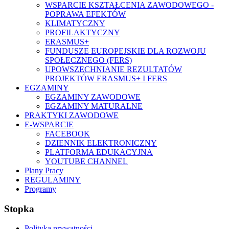
WSPARCIE KSZTAŁCENIA ZAWODOWEGO -
POPRAWA EFEKTÓW
KLIMATYCZNY
PROFILAKTYCZNY
ERASMUS+
FUNDUSZE EUROPEJSKIE DLA ROZWOJU
SPOŁECZNEGO (FERS)
UPOWSZECHNIANIE REZULTATÓW
PROJEKTÓW ERASMUS+ I FERS
EGZAMINY
EGZAMINY ZAWODOWE
EGZAMINY MATURALNE
PRAKTYKI ZAWODOWE
E-WSPARCIE
FACEBOOK
DZIENNIK ELEKTRONICZNY
PLATFORMA EDUKACYJNA
YOUTUBE CHANNEL
Plany Pracy
REGULAMINY
Programy
Stopka
Polityka prywatności