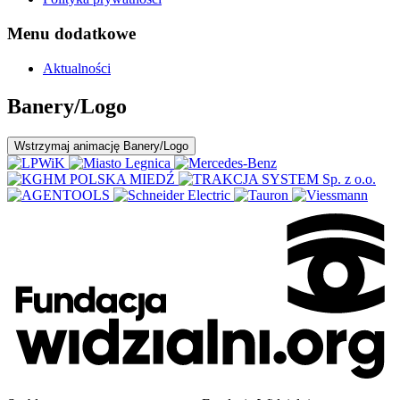
Menu dodatkowe
Aktualności
Banery/Logo
Wstrzymaj
animację Banery/Logo