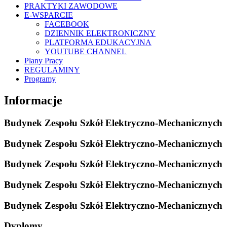
PRAKTYKI ZAWODOWE
E-WSPARCIE
FACEBOOK
DZIENNIK ELEKTRONICZNY
PLATFORMA EDUKACYJNA
YOUTUBE CHANNEL
Plany Pracy
REGULAMINY
Programy
Informacje
Budynek Zespołu Szkół Elektryczno-Mechanicznych
Budynek Zespołu Szkół Elektryczno-Mechanicznych
Budynek Zespołu Szkół Elektryczno-Mechanicznych
Budynek Zespołu Szkół Elektryczno-Mechanicznych
Budynek Zespołu Szkół Elektryczno-Mechanicznych
Dyplomy