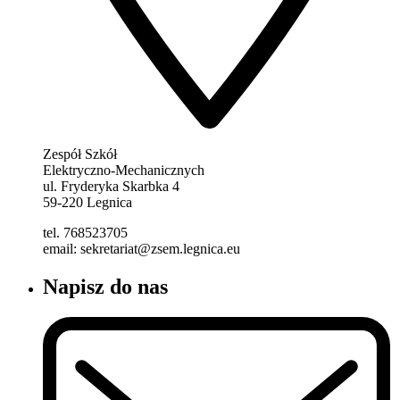
Zespół Szkół
Elektryczno-Mechanicznych
ul. Fryderyka Skarbka 4
59-220 Legnica
tel. 768523705
email: sekretariat@zsem.legnica.eu
Napisz do nas