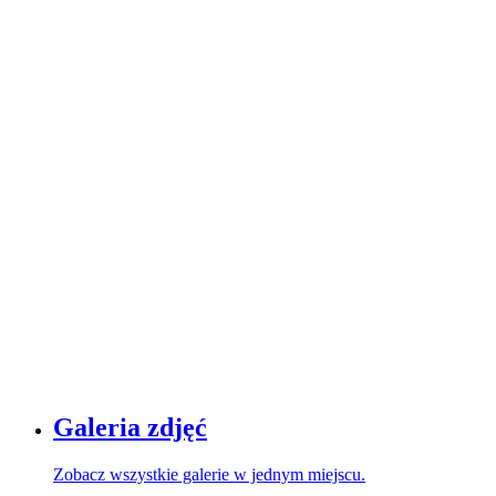
Galeria zdjęć
Zobacz wszystkie galerie w jednym miejscu.