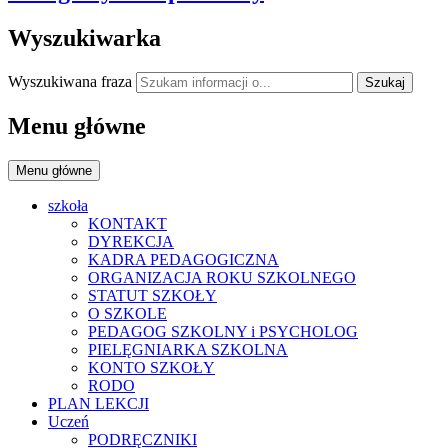
Wyszukiwarka
Wyszukiwana fraza
Szukaj
Menu główne
Menu główne
szkoła
KONTAKT
DYREKCJA
KADRA PEDAGOGICZNA
ORGANIZACJA ROKU SZKOLNEGO
STATUT SZKOŁY
O SZKOLE
PEDAGOG SZKOLNY i PSYCHOLOG
PIELĘGNIARKA SZKOLNA
KONTO SZKOŁY
RODO
PLAN LEKCJI
Uczeń
PODRĘCZNIKI